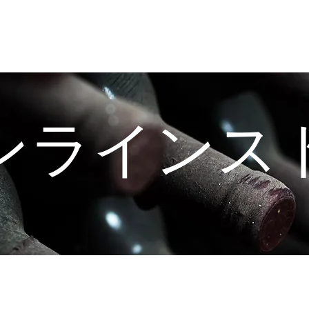
ブドウ園の仕事
ワイン作り
ンラインス