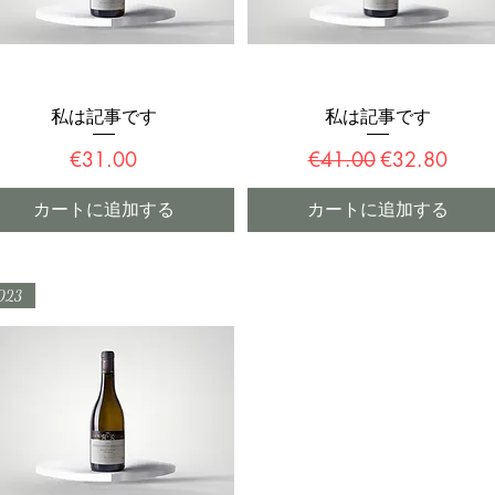
私は記事です
私は記事です
クイックビュー
クイックビュー
価格
通常価格
セール価格
€31.00
€41.00
€32.80
カートに追加する
カートに追加する
023