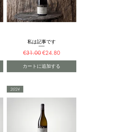
私は記事です
クイックビュー
通常価格
セール価格
€31.00
€24.80
カートに追加する
2024