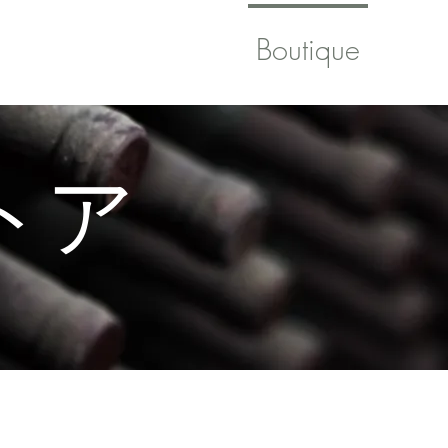
賞
コンタクト
Boutique
トア