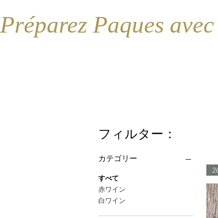
Préparez Paques avec
フィルター：
カテゴリー
2
すべて
赤ワイン
白ワイン