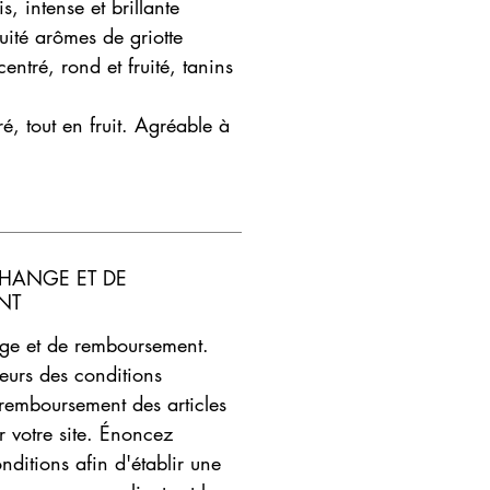
is, intense et brillante
fuité arômes de griotte
entré, rond et fruité, tanins
ré, tout en fruit. Agréable à
CHANGE ET DE
NT
nge et de remboursement.
teurs des conditions
remboursement des articles
ur votre site. Énoncez
nditions afin d'établir une