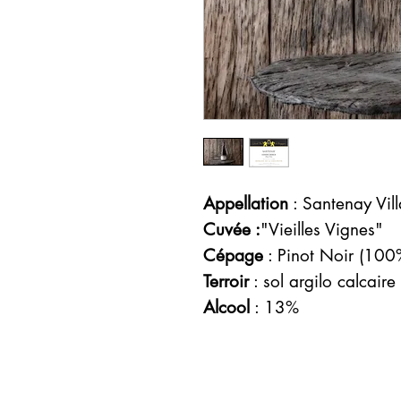
Appellation
: Santenay Vil
Cuvée :
"Vieilles Vignes"
Cépage
: Pinot Noir (100
Terroir
: sol argilo calcaire
Alcool
: 13%