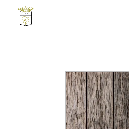
Accueil
Nos Vins
Trav