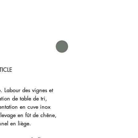
TICLE
. Labour des vignes et
ation de table de tri,
ntation en cuve inox
Elevage en fût de chêne,
nel en liège.