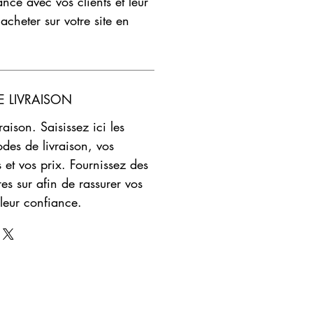
ance avec vos clients et leur
acheter sur votre site en
 LIVRAISON
aison. Saisissez ici les
odes de livraison, vos
et vos prix. Fournissez des
res sur afin de rassurer vos
 leur confiance.