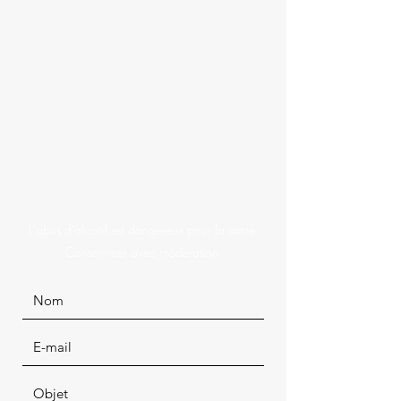
L'abus d'alcool est dangereux pour la santé.
Consommer avec modération.