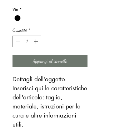
regolare
scontato
Vin
*
Quantità
*
Aggiungi al carrello
Dettagli dell'oggetto.
Inserisci qui le caratteristiche
dell'articolo: taglia,
materiale, istruzioni per la
cura e altre informazioni
utili.